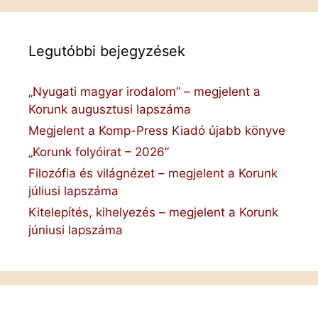
Legutóbbi bejegyzések
„Nyugati magyar irodalom” – megjelent a
Korunk augusztusi lapszáma
Megjelent a Komp-Press Kiadó újabb könyve
„Korunk folyóirat – 2026”
Filozófia és világnézet – megjelent a Korunk
júliusi lapszáma
Kitelepítés, kihelyezés – megjelent a Korunk
júniusi lapszáma