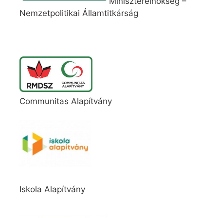
Miniszterelnökség –
Nemzetpolitikai Államtitkárság
Communitas Alapítvány
Iskola Alapítvány