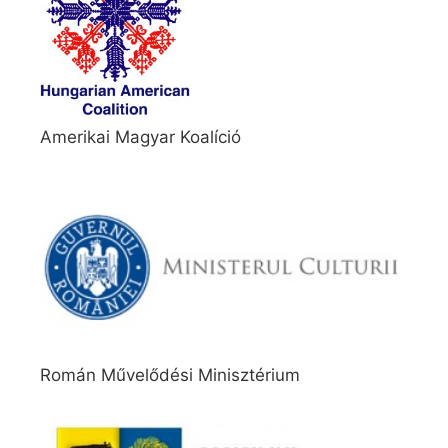
Amerikai Magyar Koalíció
Román Művelődési Minisztérium