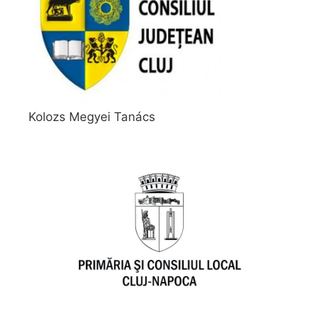
Kolozs Megyei Tanács