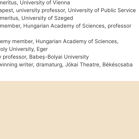
eritus, University of Vienna
pest, university professor, University of Public Service
meritus, University of Szeged
 member, Hungarian Academy of Sciences, professor
emy member, Hungarian Academy of Sciences,
oly University, Eger
ty professor, Babeș-Bolyai University
inning writer, dramaturg, Jókai Theatre, Békéscsaba