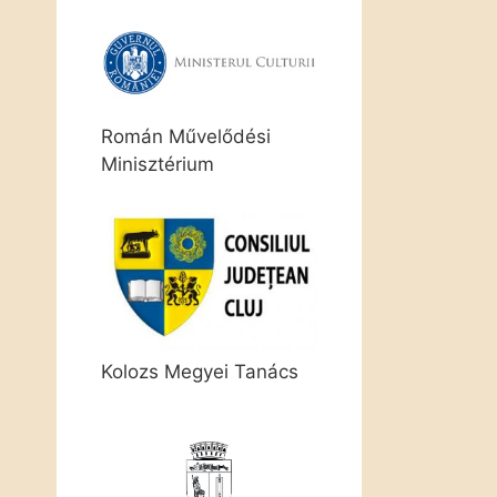
Román Művelődési
Minisztérium
Kolozs Megyei Tanács