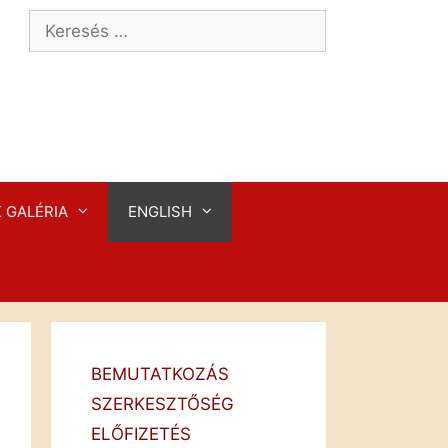
Keresés:
 GALÉRIA
ENGLISH
BEMUTATKOZÁS
SZERKESZTŐSÉG
ELŐFIZETÉS