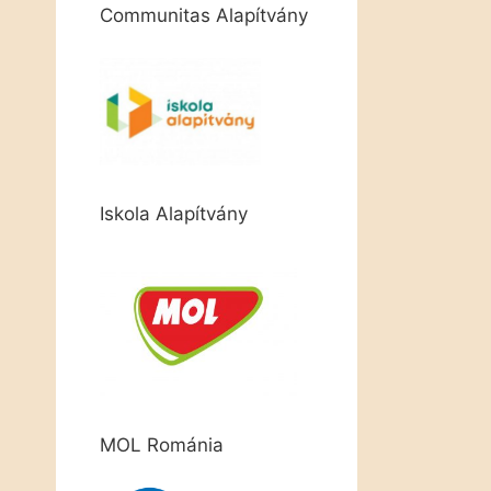
Communitas Alapítvány
Iskola Alapítvány
MOL Románia