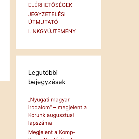
ELÉRHETŐSÉGEK
JEGYZETELÉSI
ÚTMUTATÓ
LINKGYŰJTEMÉNY
Legutóbbi
bejegyzések
„Nyugati magyar
irodalom” – megjelent a
Korunk augusztusi
lapszáma
Megjelent a Komp-