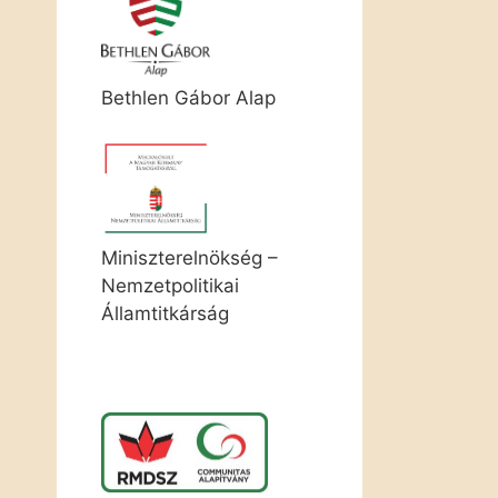
Bethlen Gábor Alap
Miniszterelnökség –
Nemzetpolitikai
Államtitkárság