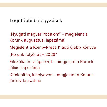
Legutóbbi bejegyzések
„Nyugati magyar irodalom” – megjelent a
Korunk augusztusi lapszáma
Megjelent a Komp-Press Kiadó újabb könyve
„Korunk folyóirat – 2026”
Filozófia és világnézet – megjelent a Korunk
júliusi lapszáma
Kitelepítés, kihelyezés – megjelent a Korunk
júniusi lapszáma