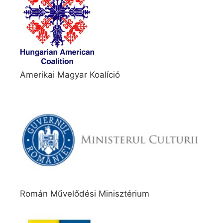
Amerikai Magyar Koalíció
Román Művelődési Minisztérium