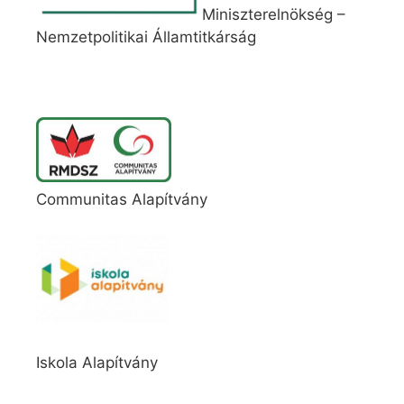
Miniszterelnökség –
Nemzetpolitikai Államtitkárság
Communitas Alapítvány
Iskola Alapítvány