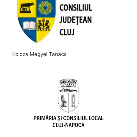
Kolozs Megyei Tanács