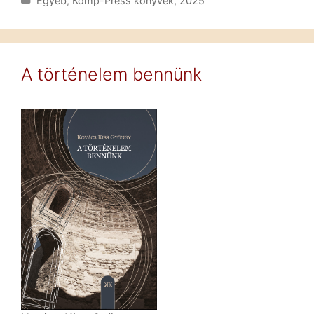
Egyéb
,
Komp-Press könyvek, 2025
A történelem bennünk