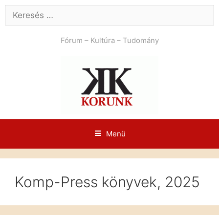
Kilépés
Keresés:
a
tartalomba
Fórum – Kultúra – Tudomány
Menü
Komp-Press könyvek, 2025