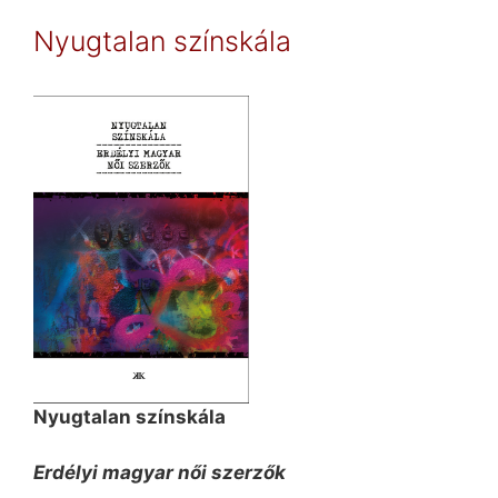
Nyugtalan színskála
Nyugtalan színskála
Erdélyi magyar női szerzők