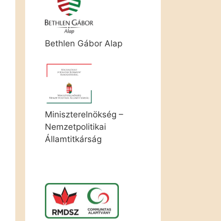
Bethlen Gábor Alap
Miniszterelnökség –
Nemzetpolitikai
Államtitkárság