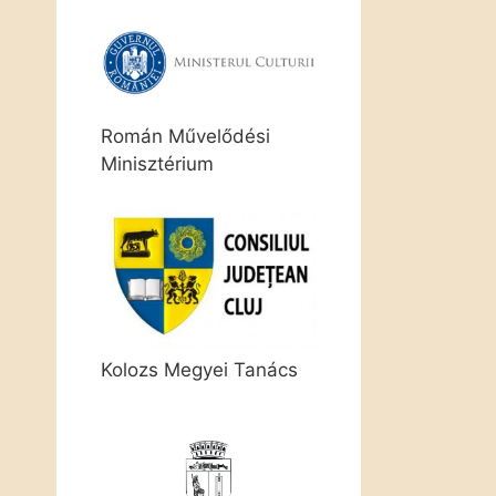
Román Művelődési
Minisztérium
Kolozs Megyei Tanács