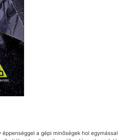
agy éppenséggel a gépi minőségek hol egymással