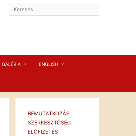
Keresés:
 GALÉRIA
ENGLISH
BEMUTATKOZÁS
SZERKESZTŐSÉG
ELŐFIZETÉS