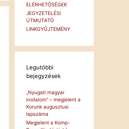
ELÉRHETŐSÉGEK
JEGYZETELÉSI
ÚTMUTATÓ
LINKGYŰJTEMÉNY
Legutóbbi
bejegyzések
„Nyugati magyar
irodalom” – megjelent a
Korunk augusztusi
lapszáma
Megjelent a Komp-