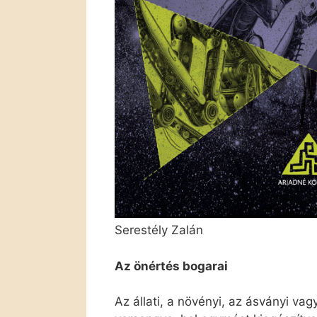
Serestély Zalán
Az önértés bogarai
Az állati, a növényi, az ásványi v