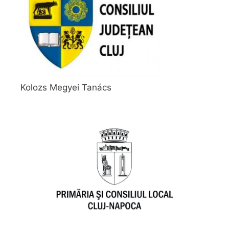
Kolozs Megyei Tanács