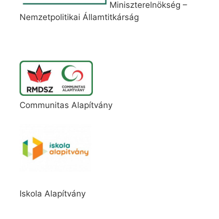
Miniszterelnökség –
Nemzetpolitikai Államtitkárság
Communitas Alapítvány
Iskola Alapítvány