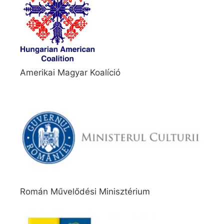
Amerikai Magyar Koalíció
Román Művelődési Minisztérium