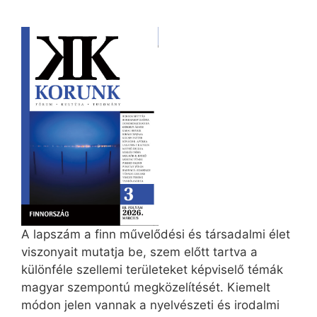
A lapszám a finn művelődési és társadalmi élet
viszonyait mutatja be, szem előtt tartva a
különféle szellemi területeket képviselő témák
magyar szempontú megközelítését. Kiemelt
módon jelen vannak a nyelvészeti és irodalmi