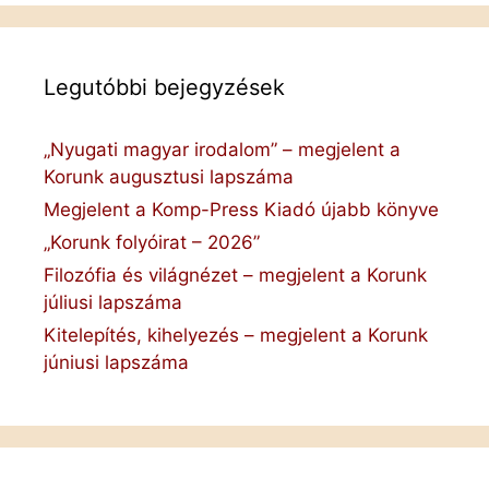
Legutóbbi bejegyzések
„Nyugati magyar irodalom” – megjelent a
Korunk augusztusi lapszáma
Megjelent a Komp-Press Kiadó újabb könyve
„Korunk folyóirat – 2026”
Filozófia és világnézet – megjelent a Korunk
júliusi lapszáma
Kitelepítés, kihelyezés – megjelent a Korunk
júniusi lapszáma