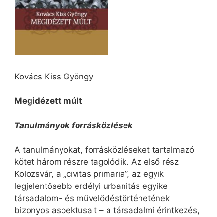
Kovács Kiss Gyöngy
Megidézett múlt
Tanulmányok forrásközlések
A tanulmányokat, forrásközléseket tartalmazó
kötet három részre tagolódik. Az első rész
Kolozsvár, a „civitas primaria”, az egyik
legjelentősebb erdélyi urbanitás egyike
társadalom- és művelődéstörténetének
bizonyos aspektusait – a társadalmi érintkezés,