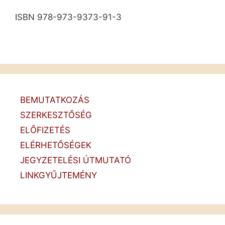
ISBN 978-973-9373-91-3
BEMUTATKOZÁS
SZERKESZTŐSÉG
ELŐFIZETÉS
ELÉRHETŐSÉGEK
JEGYZETELÉSI ÚTMUTATÓ
LINKGYŰJTEMÉNY