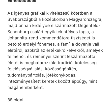
Elmélkedések
Az igényes grafikai kivitelezésű kötetben a
Svábországból a középkorban Magyarországra,
majd onnan Erdélybe elszármazott Degenfeld-
Schonburg család egyik tekintélyes tagja, a
Johannita-rend kommendátora tisztséget is
betöltő erdélyi főnemes, a família doyenje vall
életéről, azokról az értékekről-elvekről, amelyek
felmenői, és reményei szerint leszármazottai
életét is meghatározzák: tradíció, kötelesség,
felelősségvállalás, közösségépítés,
tudománypártolás, jótékonykodás,
intézményesített keretek között éppúgy, mint
magánemberként.
88 oldal