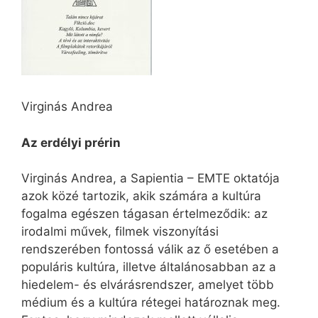
Virginás Andrea
Az erdélyi prérin
Virginás Andrea, a Sapientia – EMTE oktatója
azok közé tartozik, akik számára a kultúra
fogalma egészen tágasan értelmeződik: az
irodalmi művek, filmek viszonyítási
rendszerében fontossá válik az ő esetében a
populáris kultúra, illetve általánosabban az a
hiedelem- és elvárásrendszer, amelyet több
médium és a kultúra rétegei határoznak meg.