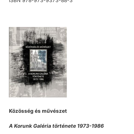
ISBN 978-973-9373-88-3
Közösség és művészet
A Korunk Galéria története
1973-1986