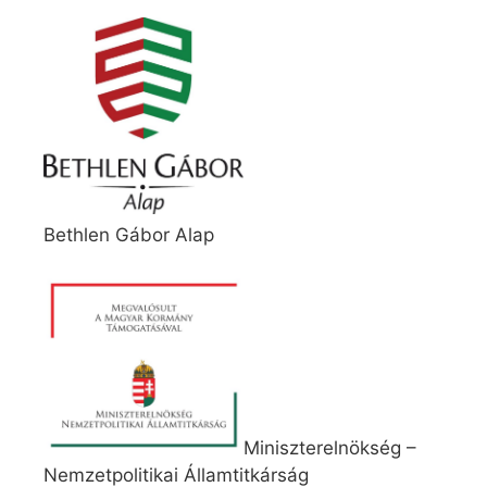
Bethlen Gábor Alap
Miniszterelnökség –
Nemzetpolitikai Államtitkárság