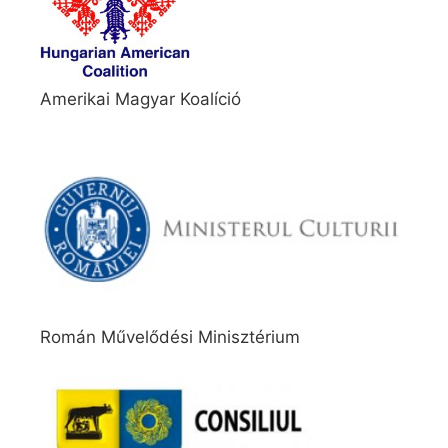
Amerikai Magyar Koalíció
Román Művelődési Minisztérium