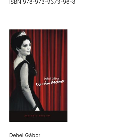
ISBN 978-973-9373-96-8
Dehel Gábor