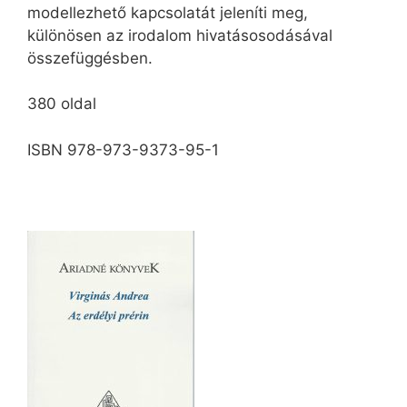
modellezhető kapcsolatát jeleníti meg,
különösen az irodalom hivatásosodásával
összefüggésben.
380 oldal
ISBN 978-973-9373-95-1