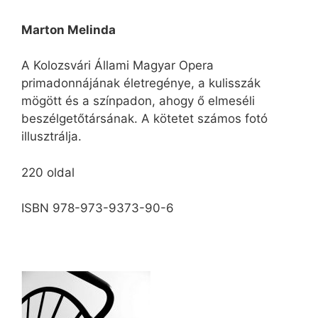
Marton Melinda
A Kolozsvári Állami Magyar Opera
primadonnájának életregénye, a kulisszák
mögött és a színpadon, ahogy ő elmeséli
beszélgetőtársának. A kötetet számos fotó
illusztrálja.
220 oldal
ISBN 978-973-9373-90-6