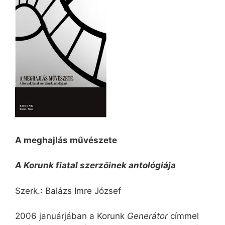
A meghajlás művészete
A Korunk fiatal szerzőinek antológiája
Szerk.: Balázs Imre József
2006 januárjában a Korunk
Generátor
címmel