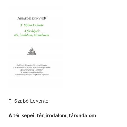
T. Szabó Levente
A tér képei: tér, irodalom, társadalom