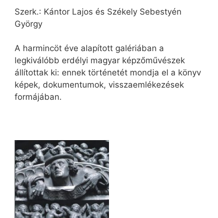
Szerk.: Kántor Lajos és Székely Sebestyén
György
A harmincöt éve alapított galériában a
legkiválóbb erdélyi magyar képzőművészek
állítottak ki: ennek történetét mondja el a könyv
képek, dokumentumok, visszaemlékezések
formájában.