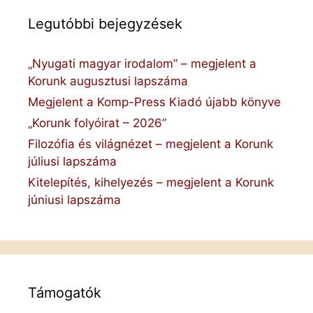
Legutóbbi bejegyzések
„Nyugati magyar irodalom” – megjelent a
Korunk augusztusi lapszáma
Megjelent a Komp-Press Kiadó újabb könyve
„Korunk folyóirat – 2026”
Filozófia és világnézet – megjelent a Korunk
júliusi lapszáma
Kitelepítés, kihelyezés – megjelent a Korunk
júniusi lapszáma
Támogatók