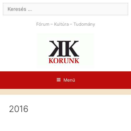
Kilépés
Keresés:
a
tartalomba
Fórum – Kultúra – Tudomány
Menü
2016