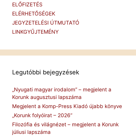
ELŐFIZETÉS
ELÉRHETŐSÉGEK
JEGYZETELÉSI ÚTMUTATÓ
LINKGYŰJTEMÉNY
Legutóbbi bejegyzések
„Nyugati magyar irodalom” – megjelent a
Korunk augusztusi lapszáma
Megjelent a Komp-Press Kiadó újabb könyve
„Korunk folyóirat – 2026”
Filozófia és világnézet – megjelent a Korunk
júliusi lapszáma