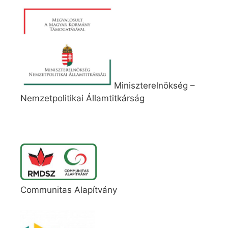
Miniszterelnökség –
Nemzetpolitikai Államtitkárság
Communitas Alapítvány