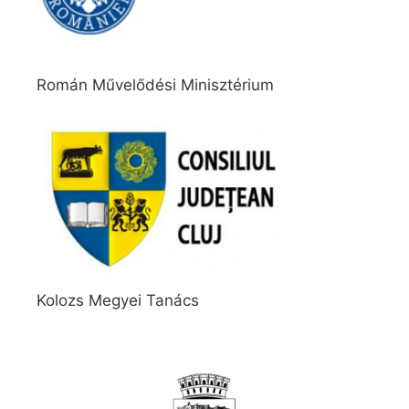
Román Művelődési Minisztérium
Kolozs Megyei Tanács