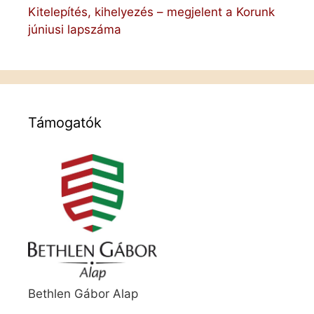
Kitelepítés, kihelyezés – megjelent a Korunk
júniusi lapszáma
Támogatók
Bethlen Gábor Alap