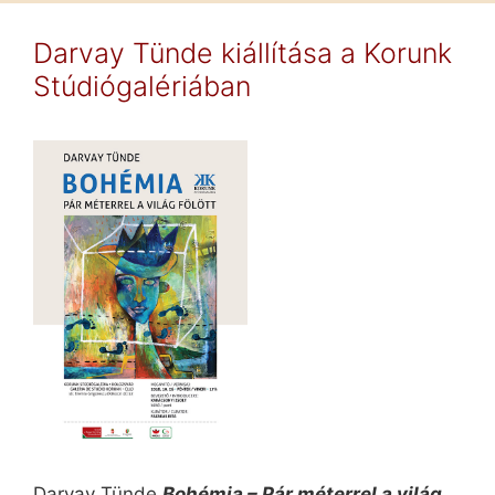
Darvay Tünde kiállítása a Korunk
Stúdiógalériában
Darvay Tünde
Bohémia – Pár méterrel a világ