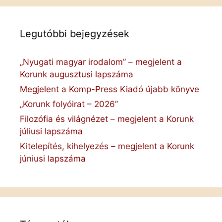
Legutóbbi bejegyzések
„Nyugati magyar irodalom” – megjelent a
Korunk augusztusi lapszáma
Megjelent a Komp-Press Kiadó újabb könyve
„Korunk folyóirat – 2026”
Filozófia és világnézet – megjelent a Korunk
júliusi lapszáma
Kitelepítés, kihelyezés – megjelent a Korunk
júniusi lapszáma