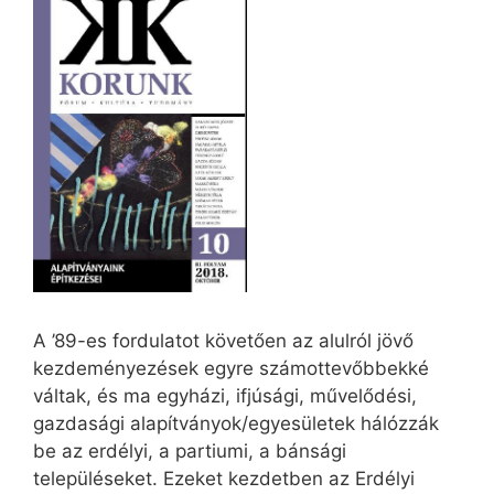
A ’89-es fordulatot követően az alulról jövő
kezdeményezések egyre számottevőbbekké
váltak, és ma egyházi, ifjúsági, művelődési,
gazdasági alapítványok/egyesületek hálózzák
be az erdélyi, a partiumi, a bánsági
településeket. Ezeket kezdetben az Erdélyi