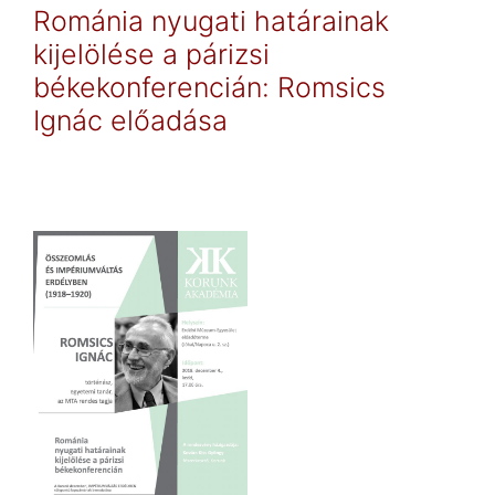
Románia nyugati határainak
kijelölése a párizsi
békekonferencián: Romsics
Ignác előadása