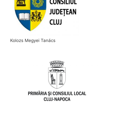
Kolozs Megyei Tanács