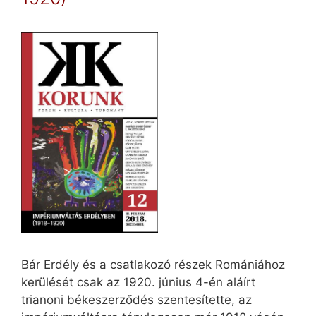
Ignác
előadása
Bár Erdély és a csatlakozó részek Romániához
kerülését csak az 1920. június 4-én aláírt
trianoni békeszerződés szentesítette, az