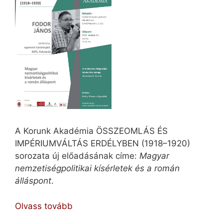
A Korunk Akadémia ÖSSZEOMLÁS ÉS
IMPÉRIUMVÁLTÁS ERDÉLYBEN (1918–1920)
sorozata új előadásának címe:
Magyar
nemzetiségpolitikai kísérletek és a román
álláspont
.
Magyar
Olvass tovább
nemzetiségpolitikai