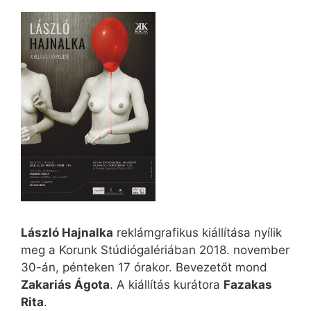
László Hajnalka
reklámgrafikus kiállítása nyílik
meg a Korunk Stúdiógalériában 2018. november
30-án, pénteken 17 órakor. Bevezetőt mond
Zakariás Ágota
. A kiállítás kurátora
Fazakas
Rita
.