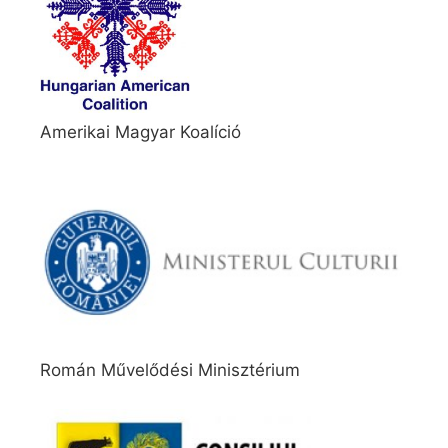
Amerikai Magyar Koalíció
Román Művelődési Minisztérium