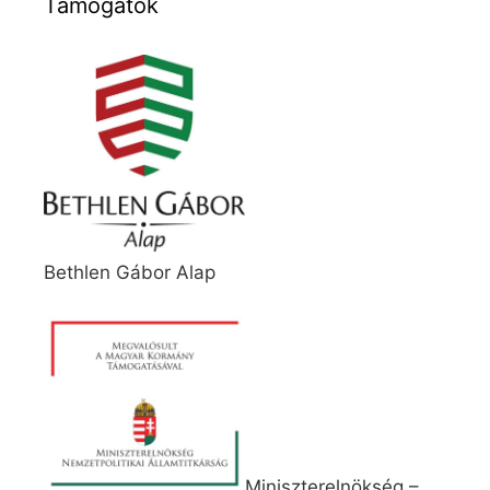
Támogatók
Bethlen Gábor Alap
Miniszterelnökség –