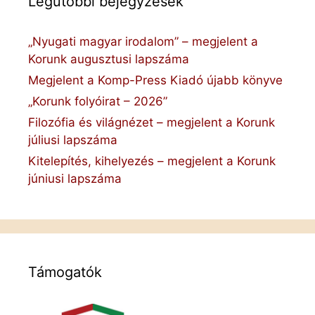
Legutóbbi bejegyzések
„Nyugati magyar irodalom” – megjelent a
Korunk augusztusi lapszáma
Megjelent a Komp-Press Kiadó újabb könyve
„Korunk folyóirat – 2026”
Filozófia és világnézet – megjelent a Korunk
júliusi lapszáma
Kitelepítés, kihelyezés – megjelent a Korunk
júniusi lapszáma
Támogatók