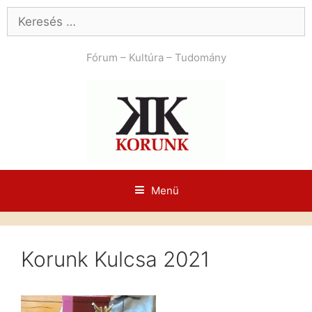
Kilépés
Keresés:
a
tartalomba
Fórum – Kultúra – Tudomány
Menü
Korunk Kulcsa 2021