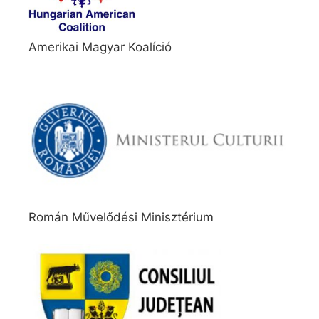
Amerikai Magyar Koalíció
Román Művelődési Minisztérium