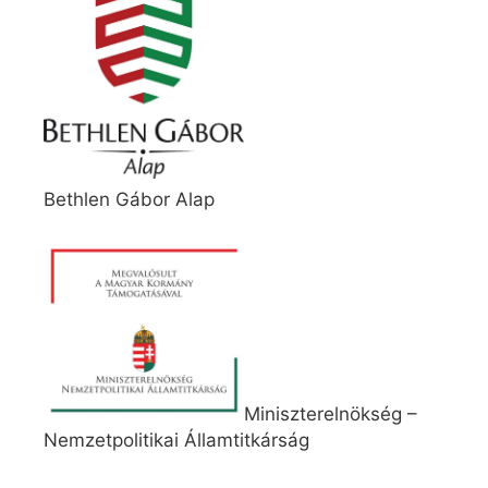
Bethlen Gábor Alap
Miniszterelnökség –
Nemzetpolitikai Államtitkárság