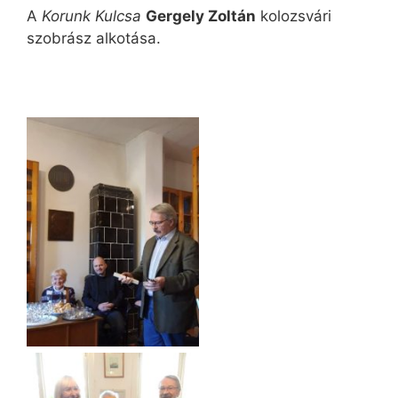
A
Korunk Kulcsa
Gergely Zoltán
kolozsvári
szobrász alkotása.