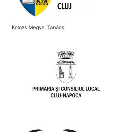
Kolozs Megyei Tanács