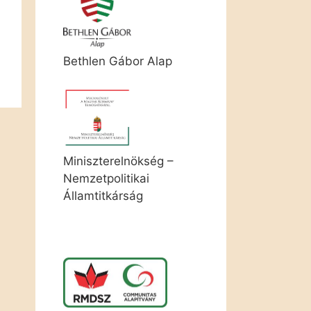
Bethlen Gábor Alap
Miniszterelnökség –
Nemzetpolitikai
Államtitkárság