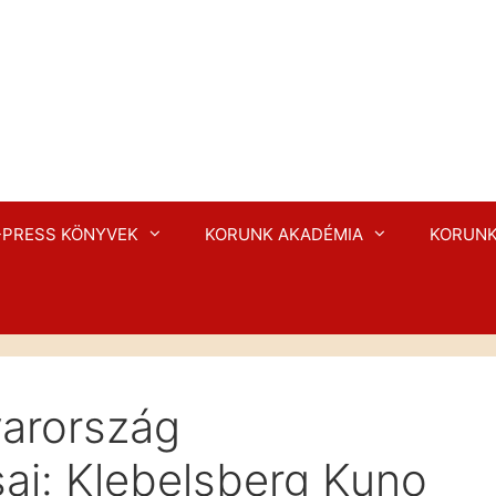
-PRESS KÖNYVEK
KORUNK AKADÉMIA
KORUNK
yarország
sai: Klebelsberg Kuno