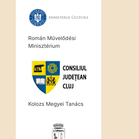
Román Művelődési
Minisztérium
Kolozs Megyei Tanács