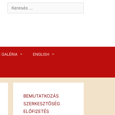
Keresés:
 GALÉRIA
ENGLISH
BEMUTATKOZÁS
SZERKESZTŐSÉG
ELŐFIZETÉS