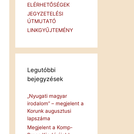
ELÉRHETŐSÉGEK
JEGYZETELÉSI
ÚTMUTATÓ
LINKGYŰJTEMÉNY
Legutóbbi
bejegyzések
„Nyugati magyar
irodalom” – megjelent a
Korunk augusztusi
lapszáma
Megjelent a Komp-