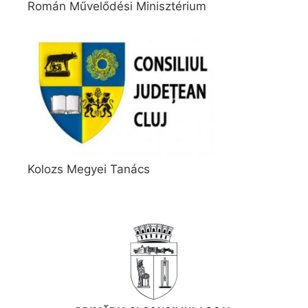
Román Művelődési Minisztérium
Kolozs Megyei Tanács