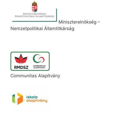
Miniszterelnökség –
Nemzetpolitikai Államtitkárság
Communitas Alapítvány