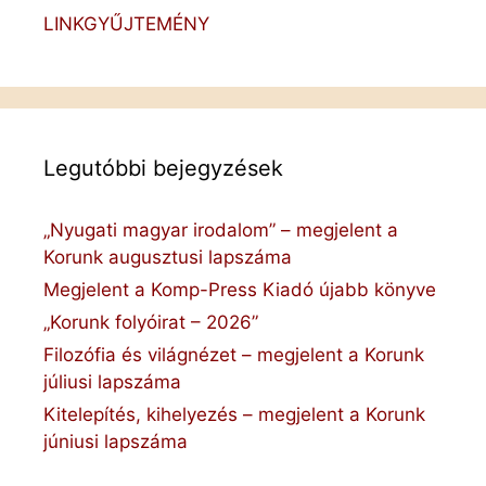
LINKGYŰJTEMÉNY
Legutóbbi bejegyzések
„Nyugati magyar irodalom” – megjelent a
Korunk augusztusi lapszáma
Megjelent a Komp-Press Kiadó újabb könyve
„Korunk folyóirat – 2026”
Filozófia és világnézet – megjelent a Korunk
júliusi lapszáma
Kitelepítés, kihelyezés – megjelent a Korunk
júniusi lapszáma