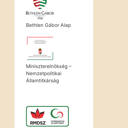
Bethlen Gábor Alap
Miniszterelnökség –
Nemzetpolitikai
Államtitkárság