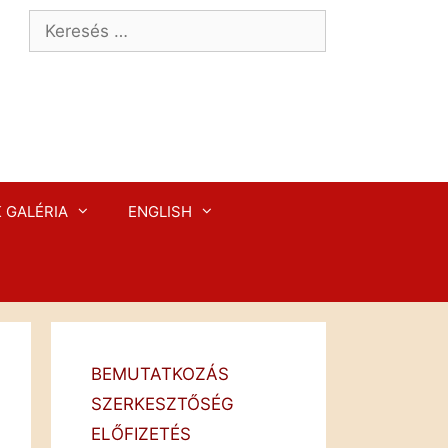
Keresés:
 GALÉRIA
ENGLISH
BEMUTATKOZÁS
SZERKESZTŐSÉG
ELŐFIZETÉS