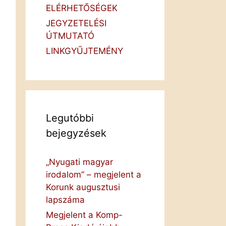
ELÉRHETŐSÉGEK
JEGYZETELÉSI
ÚTMUTATÓ
LINKGYŰJTEMÉNY
Legutóbbi
bejegyzések
„Nyugati magyar
irodalom” – megjelent a
Korunk augusztusi
lapszáma
Megjelent a Komp-