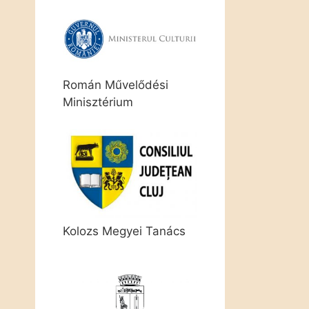
Román Művelődési
Minisztérium
Kolozs Megyei Tanács