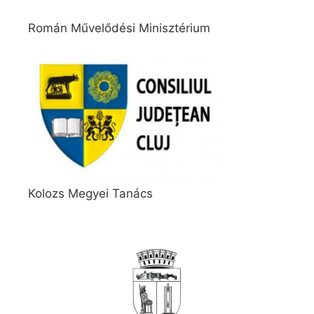
Román Művelődési Minisztérium
Kolozs Megyei Tanács