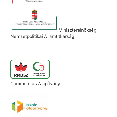
Miniszterelnökség –
Nemzetpolitikai Államtitkárság
Communitas Alapítvány