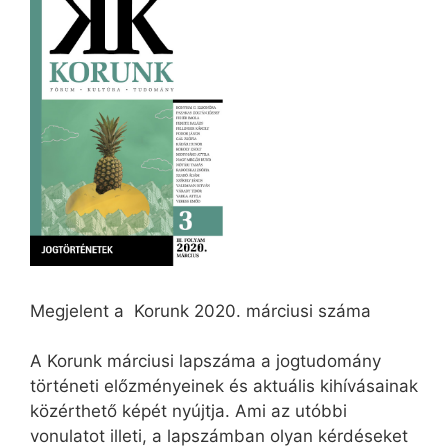
Megjelent a Korunk 2020. márciusi száma
A Korunk márciusi lapszáma a jogtudomány
történeti előzményeinek és aktuális kihívásainak
közérthető képét nyújtja. Ami az utóbbi
vonulatot illeti, a lapszámban olyan kérdéseket