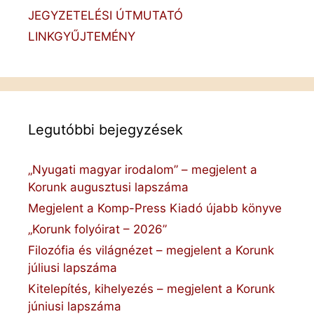
JEGYZETELÉSI ÚTMUTATÓ
LINKGYŰJTEMÉNY
Legutóbbi bejegyzések
„Nyugati magyar irodalom” – megjelent a
Korunk augusztusi lapszáma
Megjelent a Komp-Press Kiadó újabb könyve
„Korunk folyóirat – 2026”
Filozófia és világnézet – megjelent a Korunk
júliusi lapszáma
Kitelepítés, kihelyezés – megjelent a Korunk
júniusi lapszáma