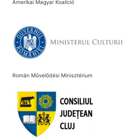
Amerikai Magyar Koalíció
Román Művelődési Minisztérium