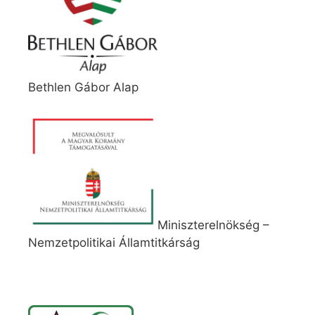
Bethlen Gábor Alap
Miniszterelnökség –
Nemzetpolitikai Államtitkárság