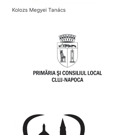
Kolozs Megyei Tanács