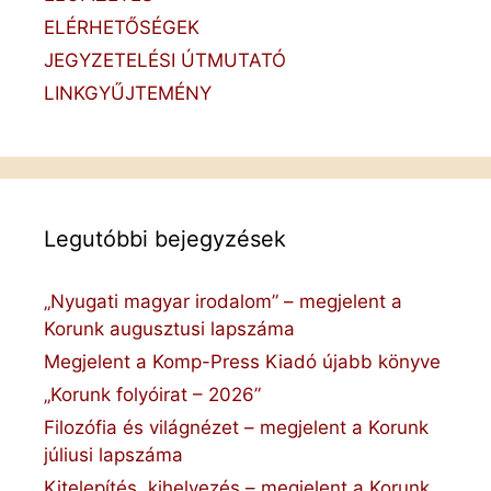
ELÉRHETŐSÉGEK
JEGYZETELÉSI ÚTMUTATÓ
LINKGYŰJTEMÉNY
Legutóbbi bejegyzések
„Nyugati magyar irodalom” – megjelent a
Korunk augusztusi lapszáma
Megjelent a Komp-Press Kiadó újabb könyve
„Korunk folyóirat – 2026”
Filozófia és világnézet – megjelent a Korunk
júliusi lapszáma
Kitelepítés, kihelyezés – megjelent a Korunk