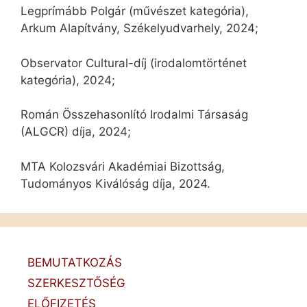
Legprímább Polgár (művészet kategória),
Arkum Alapítvány, Székelyudvarhely, 2024;
Observator Cultural-díj (irodalomtörténet
kategória), 2024;
Román Összehasonlító Irodalmi Társaság
(ALGCR) díja, 2024;
MTA Kolozsvári Akadémiai Bizottság,
Tudományos Kiválóság díja, 2024.
BEMUTATKOZÁS
SZERKESZTŐSÉG
ELŐFIZETÉS