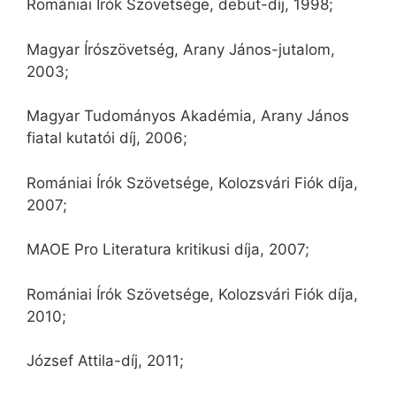
Romániai Írók Szövetsége, debüt-díj, 1998;
Magyar Írószövetség, Arany János-jutalom,
2003;
Magyar Tudományos Akadémia, Arany János
fiatal kutatói díj, 2006;
Romániai Írók Szövetsége, Kolozsvári Fiók díja,
2007;
MAOE Pro Literatura kritikusi díja, 2007;
Romániai Írók Szövetsége, Kolozsvári Fiók díja,
2010;
József Attila-díj, 2011;