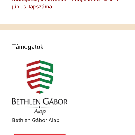
júniusi lapszáma
Támogatók
Bethlen Gábor Alap