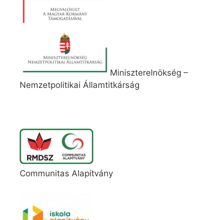
Miniszterelnökség –
Nemzetpolitikai Államtitkárság
Communitas Alapítvány