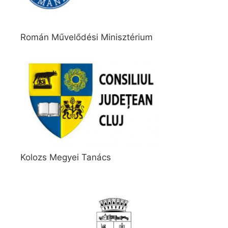
Román Művelődési Minisztérium
Kolozs Megyei Tanács