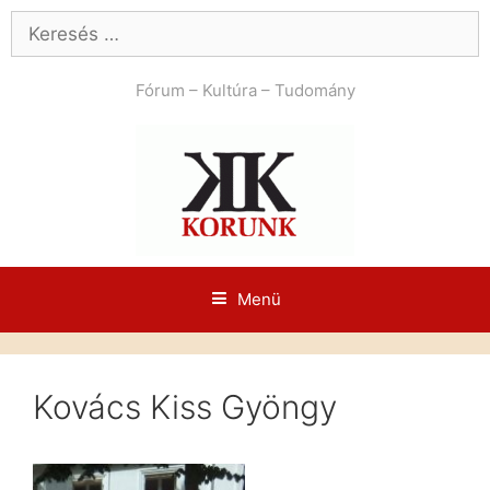
Kilépés
Keresés:
a
tartalomba
Fórum – Kultúra – Tudomány
Menü
Kovács Kiss Gyöngy