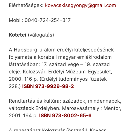
Elérhetőségek:
kovacskissgyongy@gmail.com
Mobil: 0040-724-254-317
Kötetei
(válogatás)
A Habsburg-uralom erdélyi kiteljesedésének
folyamata a korabeli magyar emlékirodalom
láttatásában: 17. század vége – 19. század
eleje. Kolozsvár: Erdélyi Múzeum-Egyesület,
2000. 116 p. (Erdélyi tudományos füzetek
228.)
ISBN 973-9929-98-2
Rendtartás és kultúra: századok, mindennapok,
változások Erdélyben. Marosvásárhely : Mentor,
2001. 164 p.
ISBN 973-8002-65-6
A reneszánsz Kolozsvár (összeáll. Kovács