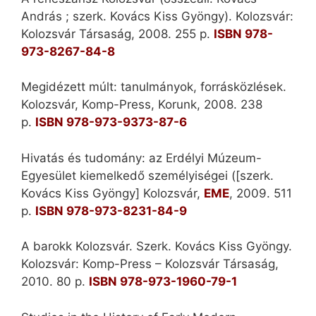
András ; szerk. Kovács Kiss Gyöngy). Kolozsvár:
Kolozsvár Társaság, 2008. 255 p.
ISBN 978-
973-8267-84-8
Megidézett múlt: tanulmányok, forrásközlések.
Kolozsvár, Komp-Press, Korunk, 2008. 238
p.
ISBN 978-973-9373-87-6
Hivatás és tudomány: az Erdélyi Múzeum-
Egyesület kiemelkedő személyiségei ([szerk.
Kovács Kiss Gyöngy] Kolozsvár,
EME
, 2009. 511
p.
ISBN 978-973-8231-84-9
A barokk Kolozsvár. Szerk. Kovács Kiss Gyöngy.
Kolozsvár: Komp-Press – Kolozsvár Társaság,
2010. 80 p.
ISBN 978-973-1960-79-1