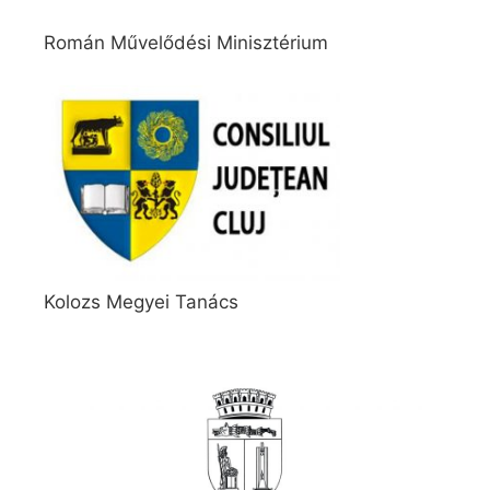
Román Művelődési Minisztérium
Kolozs Megyei Tanács