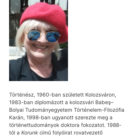
Történész, 1960-ban született Kolozsváron,
1983-ban diplomázott a kolozsvári Babeş–
Bolyai Tudományegyetem Történelem-Filozófia
Karán, 1998-ban ugyanott szerezte meg a
történettudományok doktora fokozatot. 1988-
tól a
Korunk
című folyóirat rovatvezető