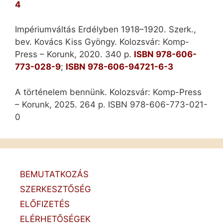
4
Impériumváltás Erdélyben 1918–1920. Szerk.,
bev. Kovács Kiss Gyöngy. Kolozsvár: Komp-
Press – Korunk, 2020. 340 p.
ISBN 978-606-
773-028-9
;
ISBN 978-606-94721-6-3
A történelem bennünk. Kolozsvár: Komp-Press
– Korunk, 2025. 264 p.
ISBN 978-606-773-021-
0
BEMUTATKOZÁS
SZERKESZTŐSÉG
ELŐFIZETÉS
ELÉRHETŐSÉGEK