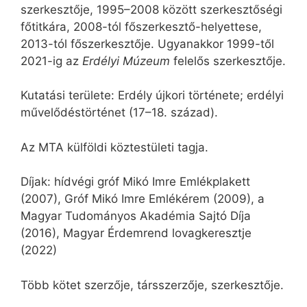
szerkesztője, 1995–2008 között szerkesztőségi
főtitkára, 2008-tól főszerkesztő-helyettese,
2013-tól főszerkesztője. Ugyanakkor 1999-től
2021-ig az
Erdélyi Múzeum
felelős szerkesztője.
Kutatási területe: Erdély újkori története; erdélyi
művelődéstörténet (17–18. század).
Az MTA külföldi köztestületi tagja.
Díjak: hídvégi gróf Mikó Imre Emlékplakett
(2007), Gróf Mikó Imre Emlékérem (2009), a
Magyar Tudományos Akadémia Sajtó Díja
(2016), Magyar Érdemrend lovagkeresztje
(2022)
Több kötet szerzője, társszerzője, szerkesztője.