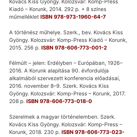
Kovács Kiss Gyöngy. Kolozsvár: Komp-Press
Kiadó – Korunk, 2014. 292 p. + 8 színes
műmelléklet
ISBN 978-973-1960-64-7
A történész műhelye. Szerk., bev. Kovács Kiss
Gyöngy. Kolozsvár: Komp-Press Kiadó – Korunk,
2015. 256 p.
ISBN 978-606-773-001-2
Félmúlt – jelen: Erdélyben – Európában, 1926–
2016. A Korunk alapítása 90. évfordulója
alkalmából szervezett konferencia előadásai,
2016. november 8–9. Szerk. Kovács Kiss
Gyöngy.
Kolozsvár: Komp-Press – Korunk, 2017.
208 p.
ISBN 978-606-773-018-0
Szerelmek a magyar történelemben. Szerk.
Kovács Kiss Gyöngy. Kolozsvár: Komp-Press –
Korunk, 2018. 230 p.
ISBN 978-606-773-023-