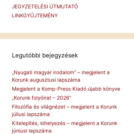
JEGYZETELÉSI ÚTMUTATÓ
LINKGYŰJTEMÉNY
Legutóbbi bejegyzések
„Nyugati magyar irodalom” – megjelent a
Korunk augusztusi lapszáma
Megjelent a Komp-Press Kiadó újabb könyve
„Korunk folyóirat – 2026”
Filozófia és világnézet – megjelent a Korunk
júliusi lapszáma
Kitelepítés, kihelyezés – megjelent a Korunk
júniusi lapszáma