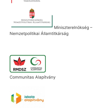
Miniszterelnökség –
Nemzetpolitikai Államtitkárság
Communitas Alapítvány